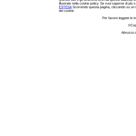
illustrate nella cookie policy. Se vuoi saperne di più 
ESTESA
.Scorrendo questa pagina, cliccando su un l
dei cookie.
Per favore leggete le in
©
Cop
Abruzzo.c