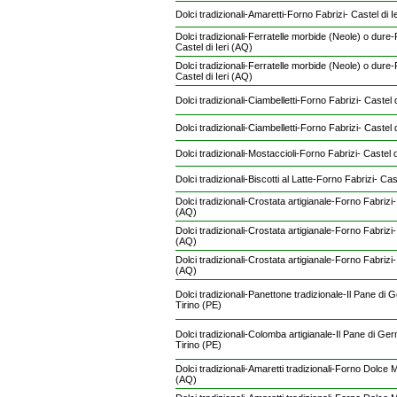
Dolci tradizionali-Amaretti-Forno Fabrizi- Castel di I
Dolci tradizionali-Ferratelle morbide (Neole) o dure-
Castel di Ieri (AQ)
Dolci tradizionali-Ferratelle morbide (Neole) o dure-
Castel di Ieri (AQ)
Dolci tradizionali-Ciambelletti-Forno Fabrizi- Castel d
Dolci tradizionali-Ciambelletti-Forno Fabrizi- Castel d
Dolci tradizionali-Mostaccioli-Forno Fabrizi- Castel d
Dolci tradizionali-Biscotti al Latte-Forno Fabrizi- Cas
Dolci tradizionali-Crostata artigianale-Forno Fabrizi- 
(AQ)
Dolci tradizionali-Crostata artigianale-Forno Fabrizi- 
(AQ)
Dolci tradizionali-Crostata artigianale-Forno Fabrizi- 
(AQ)
Dolci tradizionali-Panettone tradizionale-Il Pane di 
Tirino (PE)
Dolci tradizionali-Colomba artigianale-Il Pane di Ge
Tirino (PE)
Dolci tradizionali-Amaretti tradizionali-Forno Dolce
(AQ)